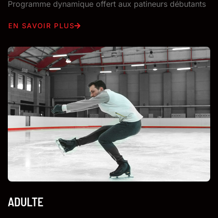
Programme dynamique offert aux patineurs débutants
EN SAVOIR PLUS
ADULTE