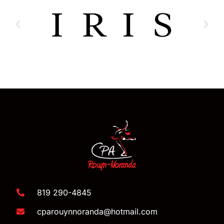
819 290-4845
cparouynnoranda@hotmail.com