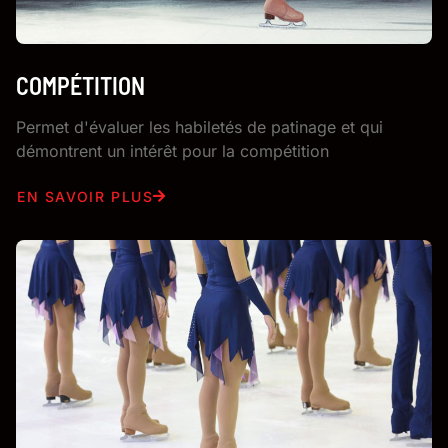
COMPÉTITION
Permet d'évaluer les habiletés de patinage et qui
démontrent un intérêt pour la compétition
EN SAVOIR PLUS