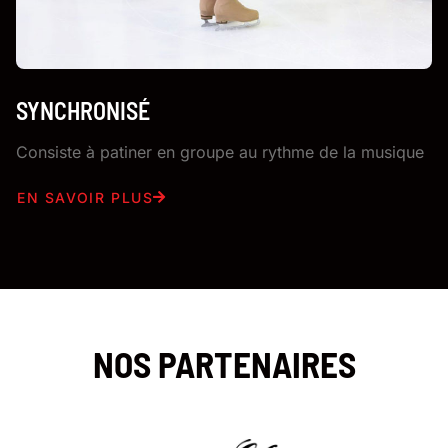
SYNCHRONISÉ
Consiste à patiner en groupe au rythme de la musique
EN SAVOIR PLUS
NOS PARTENAIRES